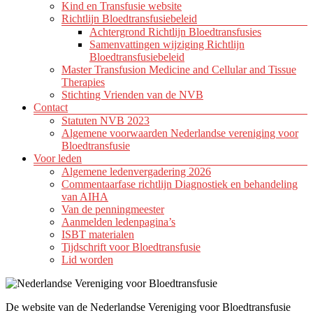
Kind en Transfusie website
Richtlijn Bloedtransfusiebeleid
Achtergrond Richtlijn Bloedtransfusies
Samenvattingen wijziging Richtlijn
Bloedtransfusiebeleid
Master Transfusion Medicine and Cellular and Tissue
Therapies
Stichting Vrienden van de NVB
Contact
Statuten NVB 2023
Algemene voorwaarden Nederlandse vereniging voor
Bloedtransfusie
Voor leden
Algemene ledenvergadering 2026
Commentaarfase richtlijn Diagnostiek en behandeling
van AIHA
Van de penningmeester
Aanmelden ledenpagina’s
ISBT materialen
Tijdschrift voor Bloedtransfusie
Lid worden
De website van de Nederlandse Vereniging voor Bloedtransfusie