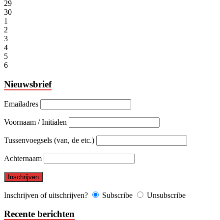
29
30
1
2
3
4
5
6
Nieuwsbrief
Emailadres
Voornaam / Initialen
Tussenvoegsels (van, de etc.)
Achternaam
Inschrijven of uitschrijven?
Subscribe
Unsubscribe
Recente berichten