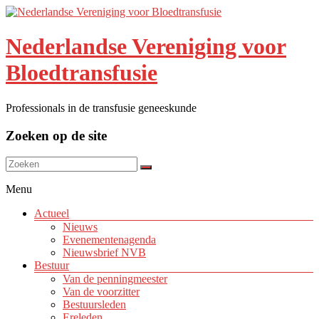
Nederlandse Vereniging voor
Bloedtransfusie
Professionals in de transfusie geneeskunde
Zoeken op de site
Menu
Actueel
Nieuws
Evenementenagenda
Nieuwsbrief NVB
Bestuur
Van de penningmeester
Van de voorzitter
Bestuursleden
Ereleden