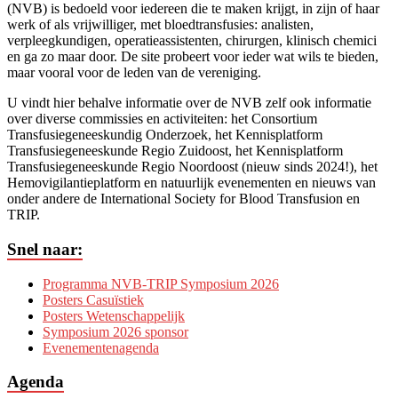
(NVB) is bedoeld voor iedereen die te maken krijgt, in zijn of haar
werk of als vrijwilliger, met bloedtransfusies: analisten,
verpleegkundigen, operatieassistenten, chirurgen, klinisch chemici
en ga zo maar door. De site probeert voor ieder wat wils te bieden,
maar vooral voor de leden van de vereniging.
U vindt hier behalve informatie over de NVB zelf ook informatie
over diverse commissies en activiteiten: het Consortium
Transfusiegeneeskundig Onderzoek, het Kennisplatform
Transfusiegeneeskunde Regio Zuidoost, het Kennisplatform
Transfusiegeneeskunde Regio Noordoost (nieuw sinds 2024!), het
Hemovigilantieplatform en natuurlijk evenementen en nieuws van
onder andere de International Society for Blood Transfusion en
TRIP.
Snel naar:
Programma NVB-TRIP Symposium 2026
Posters Casuïstiek
Posters Wetenschappelijk
Symposium 2026 sponsor
Evenementenagenda
Agenda