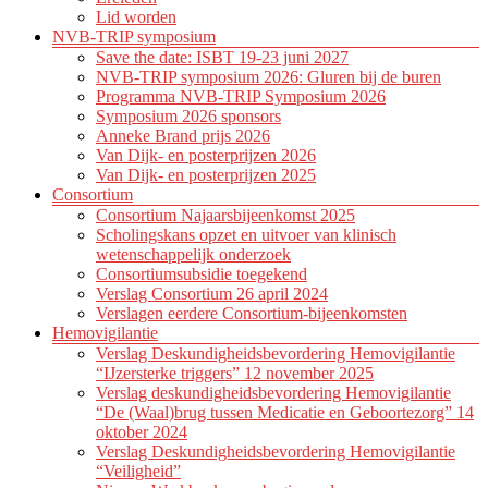
Lid worden
NVB-TRIP symposium
Save the date: ISBT 19-23 juni 2027
NVB-TRIP symposium 2026: Gluren bij de buren
Programma NVB-TRIP Symposium 2026
Symposium 2026 sponsors
Anneke Brand prijs 2026
Van Dijk- en posterprijzen 2026
Van Dijk- en posterprijzen 2025
Consortium
Consortium Najaarsbijeenkomst 2025
Scholingskans opzet en uitvoer van klinisch
wetenschappelijk onderzoek
Consortiumsubsidie toegekend
Verslag Consortium 26 april 2024
Verslagen eerdere Consortium-bijeenkomsten
Hemovigilantie
Verslag Deskundigheidsbevordering Hemovigilantie
“IJzersterke triggers” 12 november 2025
Verslag deskundigheidsbevordering Hemovigilantie
“De (Waal)brug tussen Medicatie en Geboortezorg” 14
oktober 2024
Verslag Deskundigheidsbevordering Hemovigilantie
“Veiligheid”