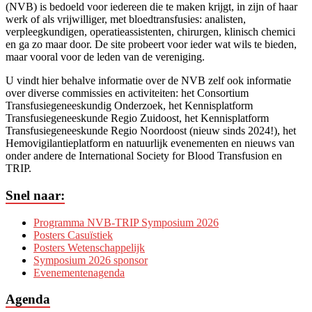
(NVB) is bedoeld voor iedereen die te maken krijgt, in zijn of haar
werk of als vrijwilliger, met bloedtransfusies: analisten,
verpleegkundigen, operatieassistenten, chirurgen, klinisch chemici
en ga zo maar door. De site probeert voor ieder wat wils te bieden,
maar vooral voor de leden van de vereniging.
U vindt hier behalve informatie over de NVB zelf ook informatie
over diverse commissies en activiteiten: het Consortium
Transfusiegeneeskundig Onderzoek, het Kennisplatform
Transfusiegeneeskunde Regio Zuidoost, het Kennisplatform
Transfusiegeneeskunde Regio Noordoost (nieuw sinds 2024!), het
Hemovigilantieplatform en natuurlijk evenementen en nieuws van
onder andere de International Society for Blood Transfusion en
TRIP.
Snel naar:
Programma NVB-TRIP Symposium 2026
Posters Casuïstiek
Posters Wetenschappelijk
Symposium 2026 sponsor
Evenementenagenda
Agenda