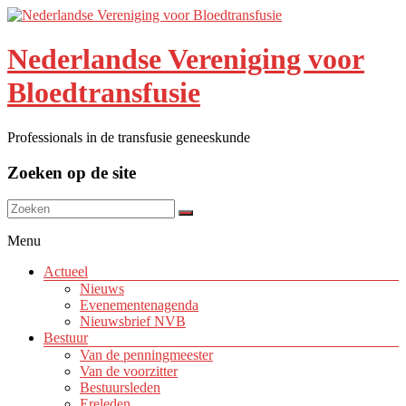
Nederlandse Vereniging voor
Bloedtransfusie
Professionals in de transfusie geneeskunde
Zoeken op de site
Menu
Actueel
Nieuws
Evenementenagenda
Nieuwsbrief NVB
Bestuur
Van de penningmeester
Van de voorzitter
Bestuursleden
Ereleden