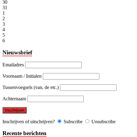
30
31
1
2
3
4
5
6
Nieuwsbrief
Emailadres
Voornaam / Initialen
Tussenvoegsels (van, de etc.)
Achternaam
Inschrijven of uitschrijven?
Subscribe
Unsubscribe
Recente berichten