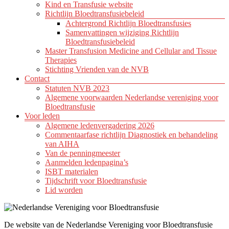
Kind en Transfusie website
Richtlijn Bloedtransfusiebeleid
Achtergrond Richtlijn Bloedtransfusies
Samenvattingen wijziging Richtlijn
Bloedtransfusiebeleid
Master Transfusion Medicine and Cellular and Tissue
Therapies
Stichting Vrienden van de NVB
Contact
Statuten NVB 2023
Algemene voorwaarden Nederlandse vereniging voor
Bloedtransfusie
Voor leden
Algemene ledenvergadering 2026
Commentaarfase richtlijn Diagnostiek en behandeling
van AIHA
Van de penningmeester
Aanmelden ledenpagina’s
ISBT materialen
Tijdschrift voor Bloedtransfusie
Lid worden
De website van de Nederlandse Vereniging voor Bloedtransfusie